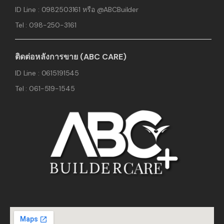
ID Line : 0982503161 หรือ @ABCBuilder
Tel : 098-250-3161
ติดต่อหลังการขาย (ABC CARE)
ID Line : 0615191545
Tel : 061-519-1545