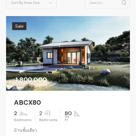
Sort By
Area Size
Sale
1,800,000
ABCX80
2
2
80
บ้านชั้นเดียว