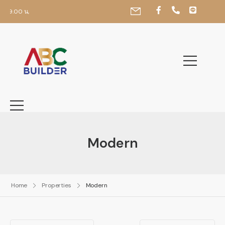
-19.00 น,
Modern
Home
Properties
Modern