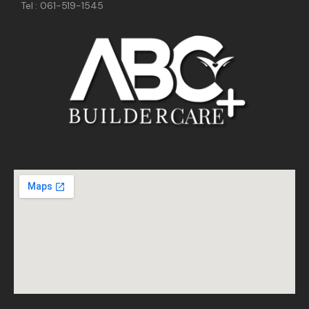
Tel : 061-519-1545