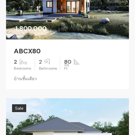
1,800,000
ABCX80
2
2
80
บ้านชั้นเดียว
Sale