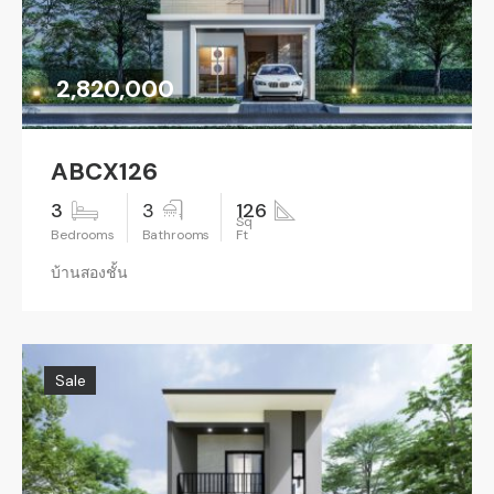
2,820,000
ABCX126
3
3
126
บ้านสองชั้น
Sale