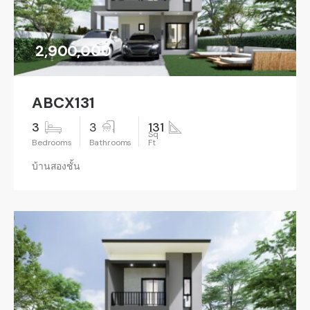
2,900,000
ABCX131
3
3
131
บ้านสองชั้น