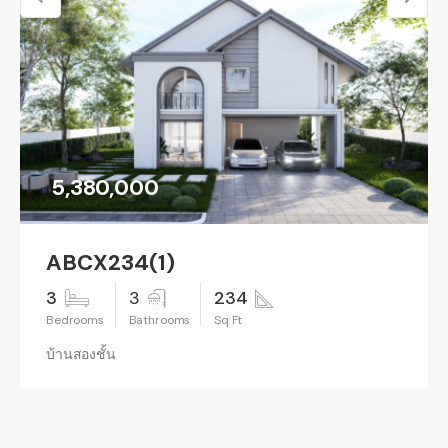
5,380,000
ABCX234(1)
3
3
234
บ้านสองชั้น