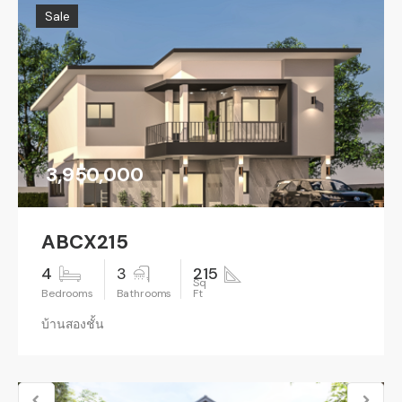
Sale
3,950,000
ABCX215
4
3
215
บ้านสองชั้น