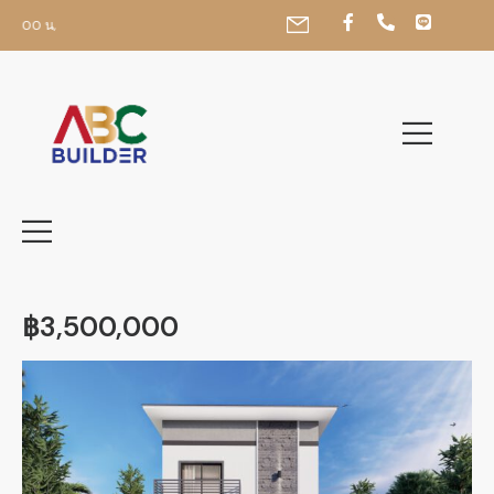
.00 น,
฿3,500,000