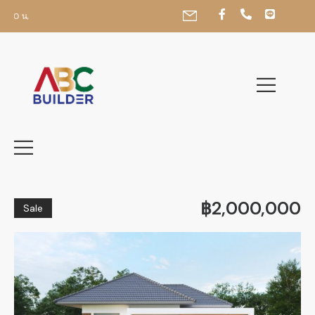
0 น,
฿2,000,000
Sale