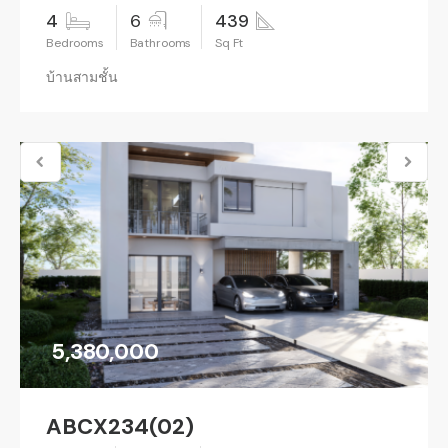
4
6
439
บ้านสามชั้น
5,380,000
ABCX234(02)