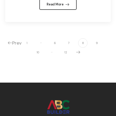
Read More
Prev
…
1
6
7
8
9
…
10
12