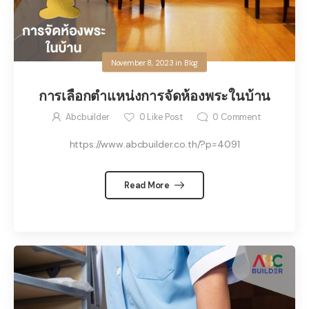
November 8, 2023
in
Blog
การเลือกตำแหน่งการจัดห้องพระในบ้าน
Abcbuilder
0
Like Post
0
Comment
https://www.abcbuilder.co.th/?p=4091
Read More