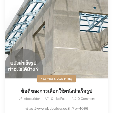
November 8, 2023
in
Blog
ข้อดีของการเลือกใช้ผนังสำเร็จรูป
Abcbuilder
0
Like Post
0
Comment
https://www.abcbuilder.co.th/?p=4096