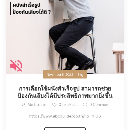
November 8, 2023
in
Blog
การเลือกใช้ผนังสำเร็จรูป สามารถช่วย
ป้องกันเสียงได้มีประสิทธิภาพมากยิ่งขึ้น
Abcbuilder
0
Like Post
0
Comment
https://www.abcbuilder.co.th/?p=4106