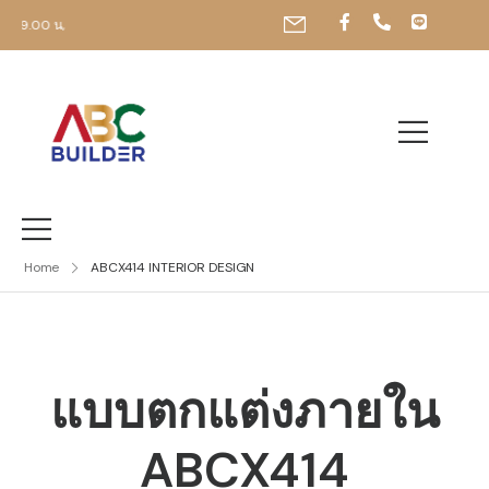
19.00 น,
Home
ABCX414 INTERIOR DESIGN
แบบตกแต่งภายใน
ABCX414