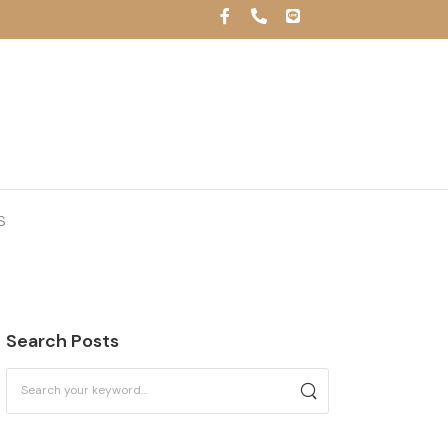
S
Search Posts