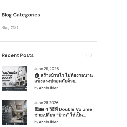
Blog Categories
Blog
(113)
Recent Posts
June 29, 2026
🏠 สร้างบ้านไว ไม่ต้องรอนาน
แข็งแรงปลอดภัยด้วย
มาตรฐานญี่ปุ่น!
by
Abcbuilder
June 28, 2026
🏗️🏡 4 วิธีที่ Double Volume
ช่วยเปลี่ยน “บ้าน” ให้เป็น
“สวรรค์แห่งการพักผ่อน” 🌿🛋️
by
Abcbuilder