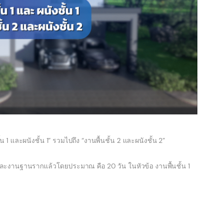
น 1 และผนังชั้น 1” รวมไปถึง “งานพื้นชั้น 2 และผนังชั้น 2”
งานฐานรากแล้วโดยประมาณ คือ 20 วัน ในหัวข้อ งานพื้นชั้น 1