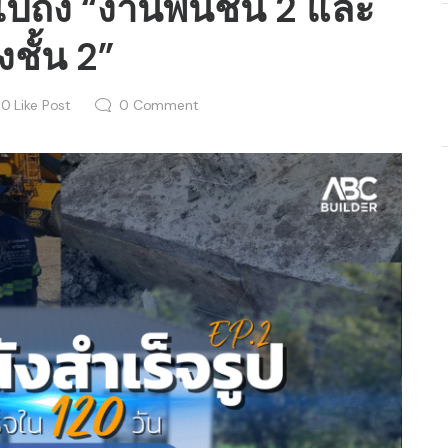
ปถึง “งานพื้นชั้น 2 และ
งชั้น 2”
0
Like Post
0
Comment