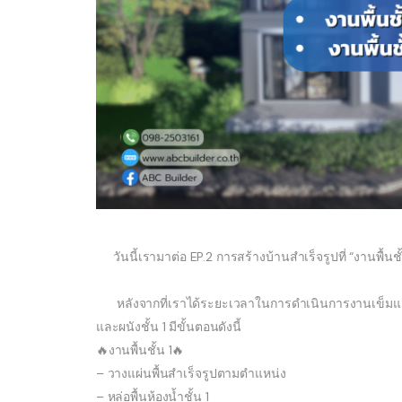
วันนี้เรามาต่อ EP.2 การสร้างบ้านสำเร็จรูปที่ “งานพื้นชั้
หลังจากที่เราได้ระยะเวลาในการดำเนินการงานเข็มและ
และผนังชั้น 1 มีขั้นตอนดังนี้
🔥งานพื้นชั้น 1🔥
– วางแผ่นพื้นสำเร็จรูปตามตำแหน่ง
– หล่อพื้นห้องน้ำชั้น 1