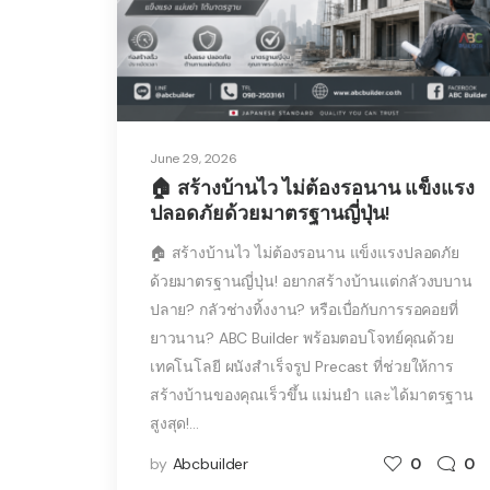
June 29, 2026
🏠 สร้างบ้านไว ไม่ต้องรอนาน แข็งแรง
ปลอดภัยด้วยมาตรฐานญี่ปุ่น!
🏠 สร้างบ้านไว ไม่ต้องรอนาน แข็งแรงปลอดภัย
ด้วยมาตรฐานญี่ปุ่น! อยากสร้างบ้านแต่กลัวงบบาน
ปลาย? กลัวช่างทิ้งงาน? หรือเบื่อกับการรอคอยที่
ยาวนาน? ABC Builder พร้อมตอบโจทย์คุณด้วย
เทคโนโลยี ผนังสำเร็จรูป Precast ที่ช่วยให้การ
สร้างบ้านของคุณเร็วขึ้น แม่นยำ และได้มาตรฐาน
สูงสุด!…
by
Abcbuilder
0
0