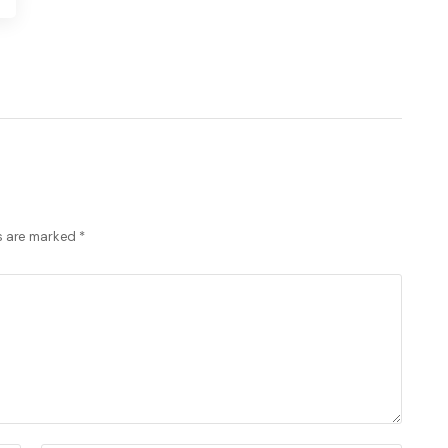
ds are marked
*