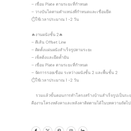
– เชื่อม Plate ตามระยะที่กำหนด
– วางบันไดตามตำแหน่งที่กำหนดและเชื่อมยึด
⏱ใช้เวลาประมาณ 1 -2 วัน
🔥งานผนังชั้น 2🔥
– ตีเส้น Offset Line
– ติดตั้งแผ่นผนังสำเร็จรูปตามระยะ
– เช็คดิ่งและยึดค้ำยัน
– เชื่อม Plate ตามระยะที่กำหนด
– จัดการรอยเชื่อม ระหว่างผนังชั้น 2 และพื้นชั้น 2
⏱ใช้เวลาประมาณ 1 -2 วัน
รวมแล้วขั้นตอนการทำโครงสร้างบ้านสำเร็จรูปเป็นระ
คืองานโครงหลังคาและหลังคาติดตามได้ในบทความถัดไป