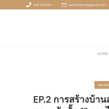
098-2503161
abcbuildersale@gmail.com
HOME
Septemb
EP.2 การสร้างบ้านสำเ