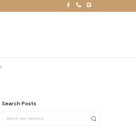
S
Search Posts