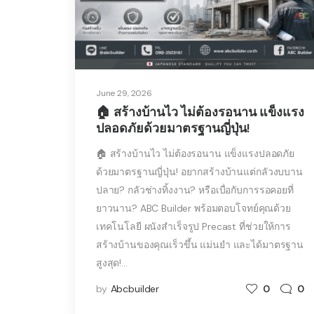
June 29, 2026
🏠 สร้างบ้านไว ไม่ต้องรอนาน แข็งแรง
ปลอดภัยด้วยมาตรฐานญี่ปุ่น!
🏠 สร้างบ้านไว ไม่ต้องรอนาน แข็งแรงปลอดภัย
ด้วยมาตรฐานญี่ปุ่น! อยากสร้างบ้านแต่กลัวงบบาน
ปลาย? กลัวช่างทิ้งงาน? หรือเบื่อกับการรอคอยที่
ยาวนาน? ABC Builder พร้อมตอบโจทย์คุณด้วย
เทคโนโลยี ผนังสำเร็จรูป Precast ที่ช่วยให้การ
สร้างบ้านของคุณเร็วขึ้น แม่นยำ และได้มาตรฐาน
สูงสุด!…
by
Abcbuilder
0
0