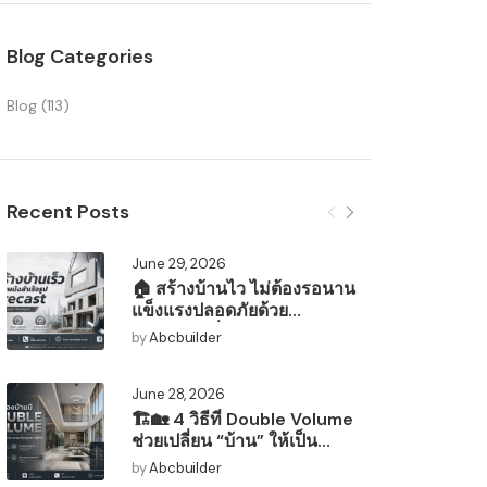
Blog Categories
Blog
(113)
Recent Posts
June 29, 2026
🏠 สร้างบ้านไว ไม่ต้องรอนาน
แข็งแรงปลอดภัยด้วย
มาตรฐานญี่ปุ่น!
by
Abcbuilder
June 28, 2026
🏗️🏡 4 วิธีที่ Double Volume
ช่วยเปลี่ยน “บ้าน” ให้เป็น
“สวรรค์แห่งการพักผ่อน” 🌿🛋️
by
Abcbuilder