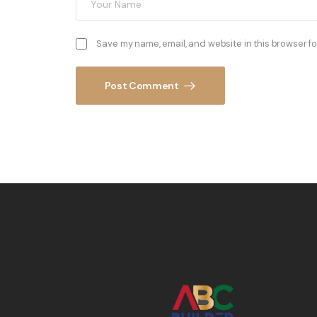
Save my name, email, and website in this browser fo
Post Comment