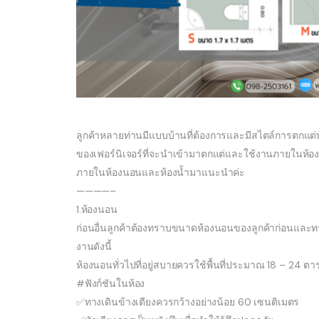
ลูกค้าหลายท่านมีแบบบ้านที่ต้องการและมีสไตล์การตกแต่บ
ของเฟอร์นิเจอร์ที่จะนำเข้ามาตกแต่และใช้งานภายในห้องดั
ภายในห้องนอนและห้องน้ำมาแนะนำค่ะ
————–
1.ห้องนอน
ก่อนอื่นลูกค้าต้องทราบขนาดห้องนอนของลูกค้าก่อนและท
งานดังนี้
ห้องนอนทั่วไปที่อยู่สบายควรใช้พื้นที่ประมาณ 18 – 24 ตา
#ฟังก์ชันในห้อง
✅ทางเดินข้างเตียงควรกว้างอย่างน้อย 60 เซนติเมตร