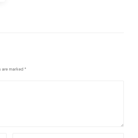
ds are marked
*