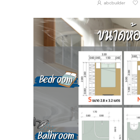
abcbuilder