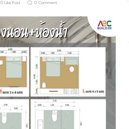
0
Like Post
0
Comment