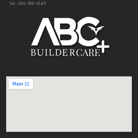
Tel : 061-519-1545