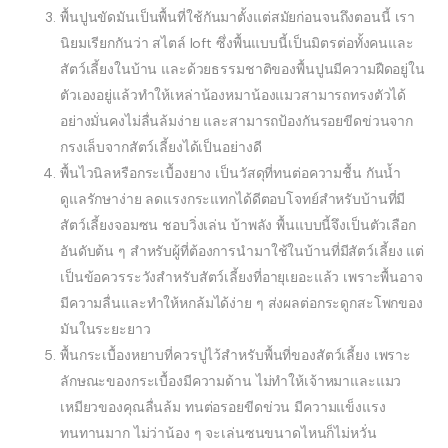
พื้นปูนขัดมันเป็นพื้นที่ใช้กันมาตั้งแต่สมัยก่อนจนถึงตอนนี้ เรา
นิยมเรียกกันว่า สไตล์ loft ซึ่งพื้นแบบนี้เป็นมิตรต่อทั้งคนและ
สัตว์เลี้ยงในบ้าน และด้วยธรรมชาติของพื้นปูนมีความฝืดอยู่ใน
ตัวเองอยู่แล้วทำให้เหล่าน้องหมาน้องแมวสามารถทรงตัวได้
อย่างมั่นคงไม่ลื่นล้มง่าย และสามารถป้องกันรอยขีดข่วนจาก
กรงเล็บจากสัตว์เลี้ยงได้เป็นอย่างดี
พื้นไวนิลหรือกระเบื้องยาง เป็นวัสดุที่ทนต่อความชื้น กันน้ำ
ดูแลรักษาง่าย ลดแรงกระแทกได้ดีตอบโจทย์สำหรับบ้านที่มี
สัตว์เลี้ยงจอมซน ชอบวิ่งเล่น บ้าพลัง พื้นแบบนี้จึงเป็นตัวเลือก
อันดับต้น ๆ สำหรับผู้ที่ต้องการนำมาใช้ในบ้านที่มีสัตว์เลี้ยง แต่
เป็นข้อควรระวังสำหรับสัตว์เลี้ยงที่อายุเยอะแล้ว เพราะพื้นอาจ
มีความลื่นและทำให้หกล้มได้ง่าย ๆ ส่งผลต่อกระดูกสะโพกของ
มันในระยะยาว
พื้นกระเบื้องหยาบที่ควรปูไว้สำหรับพื้นที่ของสัตว์เลี้ยง เพราะ
ลักษณะของกระเบื้องมีความด้าน ไม่ทำให้เจ้าหมาและแมว
เหมียวของคุณลื่นล้ม ทนต่อรอยขีดข่วน มีความแข็งแรง
ทนทานมาก ไม่ว่าน้อง ๆ จะเล่นซนขนาดไหนก็ไม่หวั่น