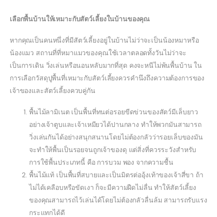
เลือกพื้นบ้านให้เหมาะกับสัตว์เลี้ยงในบ้านของคุณ
หากคุณเป็นคนหนึ่งที่มีสัตว์เลี้ยงอยู่ในบ้านไม่ว่าจะเป็นน้องหมาหรือ
น้องแมว สถานที่ที่หมาแมวของคุณใช้เวลาตลอดทั้งวันไม่ว่าจะ
เป็นการเดิน วิ่งเล่นหรือนอนหลับมากที่สุด คงจะหนีไม่พ้นพื้นบ้าน ใน
การเลือกวัสดุปูพื้นที่เหมาะกับสัตว์เลี้ยงควรคำนึงถึงความต้องการของ
เจ้าของและสัตว์เลี้ยงควบคู่กัน
พื้นไม้ลามิเนต เป็นพื้นที่ทนต่อรอยขีดข่วนของสัตว์มีเล็บยาว
อย่างเจ้าตูบและเจ้าเหมียวได้ปานกลาง ทำให้พวกมันสามารถ
วิ่งเล่นกันได้อย่างสนุกสนานโดยไม่ต้องกลัวว่ารอยเล็บของมัน
จะทำให้พื้นเป็นรอยจนถูกเจ้าของดุ แต่สิ่งที่ควรระวังสำหรับ
การใช้พื้นประเภทนี้ คือ การบวม พอง จากความชื้น
พื้นไม้แท้ เป็นพื้นที่สบายและเป็นมิตรต่ออุ้งเท้าของเจ้าสี่ขา ถ้า
ไม่ได้เคลือบหรือขัดเงา ก็จะมีความฝืดไม่ลื่น ทำให้สัตว์เลี้ยง
ของคุณสามารถไว้เล่นได้โดยไม่ต้องกลัวลื่นล้ม สามารถรับแรง
กระแทกได้ดี