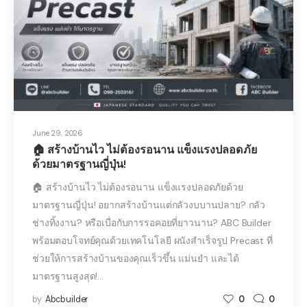
June 29, 2026
🏠 สร้างบ้านไว ไม่ต้องรอนาน แข็งแรงปลอดภัย
ด้วยมาตรฐานญี่ปุ่น!
🏠 สร้างบ้านไว ไม่ต้องรอนาน แข็งแรงปลอดภัยด้วย
มาตรฐานญี่ปุ่น! อยากสร้างบ้านแต่กลัวงบบานปลาย? กลัว
ช่างทิ้งงาน? หรือเบื่อกับการรอคอยที่ยาวนาน? ABC Builder
พร้อมตอบโจทย์คุณด้วยเทคโนโลยี ผนังสำเร็จรูป Precast ที่
ช่วยให้การสร้างบ้านของคุณเร็วขึ้น แม่นยำ และได้
มาตรฐานสูงสุด!…
by
Abcbuilder
0
0