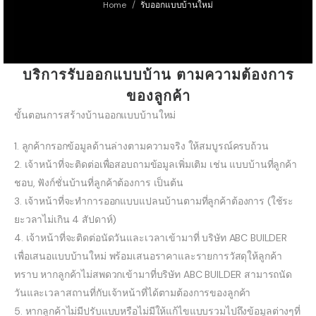
/
Home
รับออกแบบบ้านใหม่
บริการรับออกแบบบ้าน ตามความต้องการ
ของลูกค้า
ขั้นตอนการสร้างบ้านออกแบบบ้านใหม่
1. ลูกค้ากรอกข้อมูลด้านล่างตามความจริง ให้สมบูรณ์ครบถ้วน
2. เจ้าหน้าที่จะติดต่อเพื่อสอบถามข้อมูลเพิ่มเติม เช่น แบบบ้านที่ลูกค้า
ชอบ, ฟังก์ชั่นบ้านที่ลูกค้าต้องการ เป็นต้น
3. เจ้าหน้าที่จะทำการออกแบบแปลนบ้านตามที่ลูกค้าต้องการ (ใช้ระ
ยะวลาไม่เกิน 4 สัปดาห์)
4. เจ้าหน้าที่จะติดต่อนัดวันและเวลาเข้ามาที่ บริษัท ABC BUILDER
เพื่อเสนอแบบบ้านใหม่ พร้อมเสนอราคาและรายการวัสดุให้ลูกค้า
ทราบ หากลูกค้าไม่สพดวกเข้ามาที่บริษัท ABC BUILDER สามารถนัด
วันและเวลาสถานที่กับเจ้าหน้าที่ได้ตามต้องการของลูกค้า
5. หากลูกค้าไม่มีปรับแบบหรือไม่มีให้แก้ไขแบบรวมไปถึงข้อมูลต่างๆที่